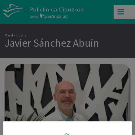
Médicos
Javier Sánchez Abuin