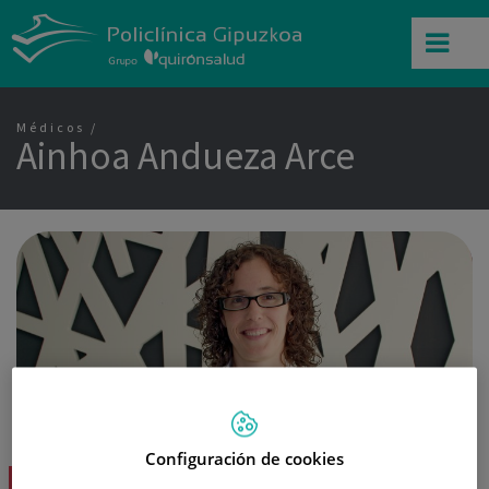
Médicos
Ainhoa Andueza Arce
Configuración de cookies