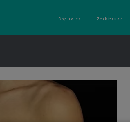
Ospitalea
Zerbitzuak