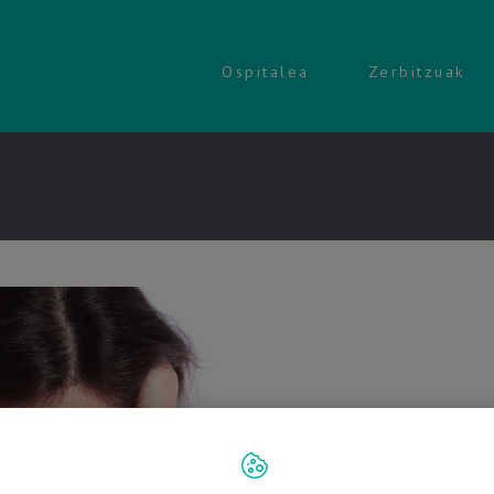
Ospitalea
Zerbitzuak