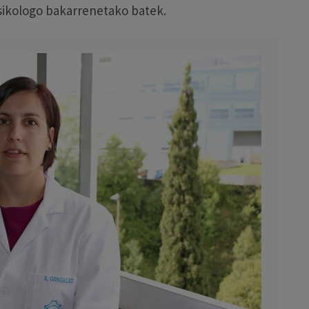
sikologo bakarrenetako batek.