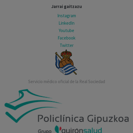
Jarrai gaitzazu
Instagram
LinkedIn
Youtube
Facebook
Twitter
Servicio médico oficial de la Real Sociedad