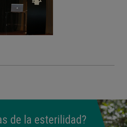
s de la esterilidad?