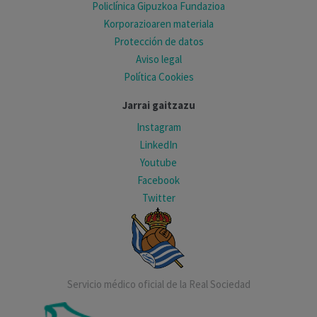
Policlínica Gipuzkoa Fundazioa
Korporazioaren materiala
Protección de datos
Aviso legal
Política Cookies
Jarrai gaitzazu
Instagram
LinkedIn
Youtube
Facebook
Twitter
Servicio médico oficial de la Real Sociedad