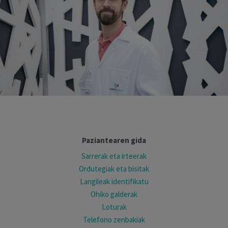
Paziantearen gida
Sarrerak eta irteerak
Ordutegiak eta bisitak
Langileak identifikatu
Ohiko galderak
Loturak
Telefono zenbakiak