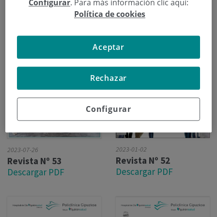
Configurar
. Para más información clic aquí:
Política de cookies
Aceptar
Rechazar
Configurar
2023-01-02
2023-07-26
Revista Nº 52
Revista Nº 53
Descargar PDF
Descargar PDF