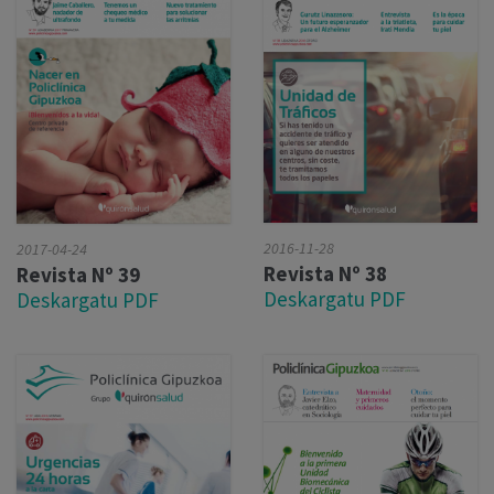
2016-11-28
2017-04-24
Revista Nº 38
Revista Nº 39
Deskargatu PDF
Deskargatu PDF