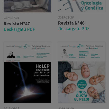
2019-11-26
2020-07-24
Revista Nº46
Revista Nº47
Deskargatu PDF
Deskargatu PDF
2019-06-11
2019-01-09