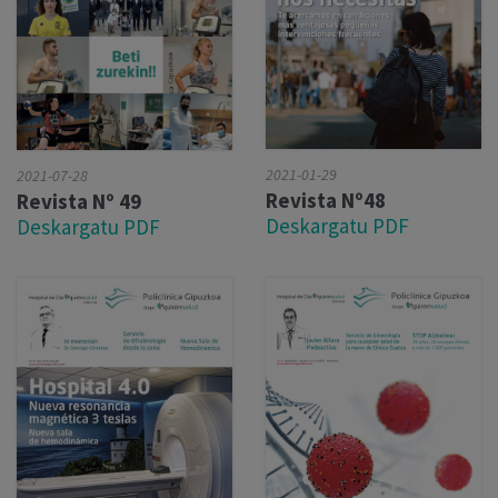
2021-01-29
2021-07-28
Revista Nº48
Revista Nº 49
Deskargatu PDF
Deskargatu PDF