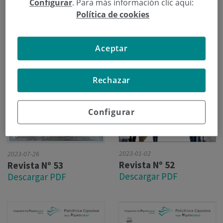
Configurar
. Para más información clic aquí:
Política de cookies
Aceptar
Rechazar
Configurar
2023-01-02
2023-07-26
Revista Nº 52
Revista Nº 53
Descargar PDF
Descargar PDF