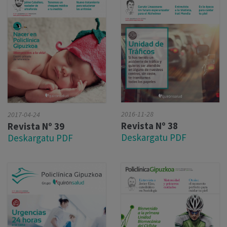
2016-11-28
2017-04-24
Revista Nº 38
Revista Nº 39
Deskargatu PDF
Deskargatu PDF