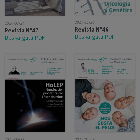
2019-11-26
2020-07-24
Revista Nº46
Revista Nº47
Deskargatu PDF
Deskargatu PDF
2019-06-11
2019-01-09