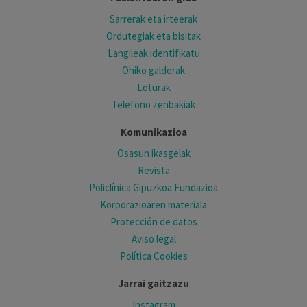
Sarrerak eta irteerak
Ordutegiak eta bisitak
Langileak identifikatu
Ohiko galderak
Loturak
Telefono zenbakiak
Komunikazioa
Osasun ikasgelak
Revista
Policlínica Gipuzkoa Fundazioa
Korporazioaren materiala
Protección de datos
Aviso legal
Política Cookies
Jarrai gaitzazu
Instagram