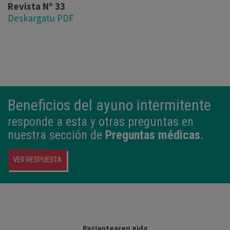
Revista Nº 33
Deskargatu PDF
Beneficios del ayuno intermitente
responde a esta y otras preguntas en
nuestra sección de
Preguntas médicas
.
VER RESPUESTA
Paziantearen gida