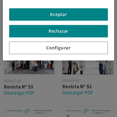
Aceptar
Rechazar
Configurar
2023-01-02
2023-07-26
Revista Nº 52
Revista Nº 53
Descargar PDF
Descargar PDF