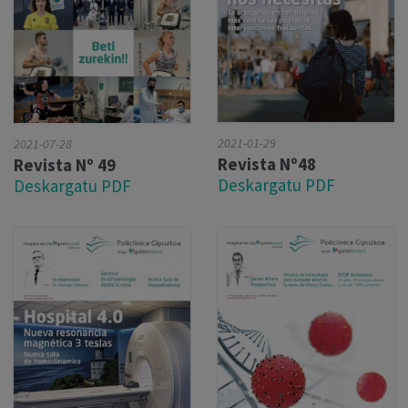
2021-01-29
2021-07-28
Revista Nº48
Revista Nº 49
Deskargatu PDF
Deskargatu PDF