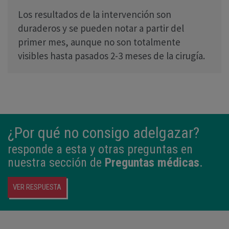
Los resultados de la intervención son
duraderos y se pueden notar a partir del
primer mes, aunque no son totalmente
visibles hasta pasados 2-3 meses de la cirugía.
¿Por qué no consigo adelgazar?
responde a esta y otras preguntas en
nuestra sección de
Preguntas médicas
.
VER RESPUESTA