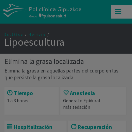
Estética
/
Hombre
Lipoescultura
Elimina la grasa localizada
Elimina la grasa en aquellas partes del cuerpo en las
que persiste la grasa localizada.
Tiempo
Anestesia
1 a 3 horas
General o Epidural
más sedación
Hospitalización
Recuperación