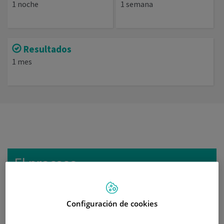
1 noche
1 semana
Resultados
1 mes
El proceso
¿Qué es?
Configuración de cookies