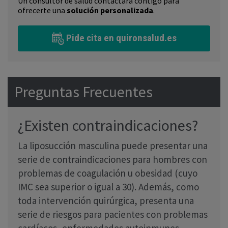
Un consultor de salud contactará contigo para
ofrecerte una
solución personalizada
.
Pide cita en quironsalud.es
Preguntas Frecuentes
¿Existen contraindicaciones?
La liposucción masculina puede presentar una
serie de contraindicaciones para hombres con
problemas de coagulación u obesidad (cuyo
IMC sea superior o igual a 30). Además, como
toda intervención quirúrgica, presenta una
serie de riesgos para pacientes con problemas