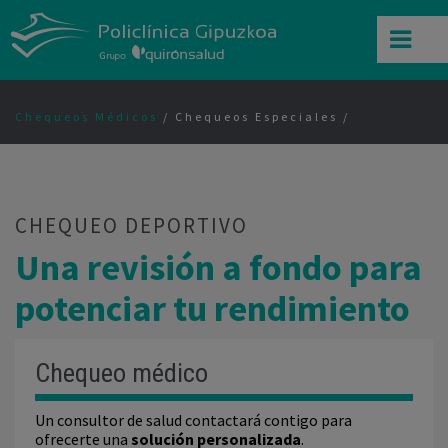
Chequeos Médicos
/ Chequeos Especiales
CHEQUEO DEPORTIVO
Una revisión a fondo para
potenciar tu rendimiento
Chequeo médico
Un consultor de salud contactará contigo para
ofrecerte una
solución personalizada
.