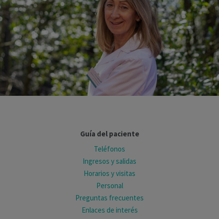
Guía del paciente
Teléfonos
Ingresos y salidas
Horarios y visitas
Personal
Preguntas frecuentes
Enlaces de interés