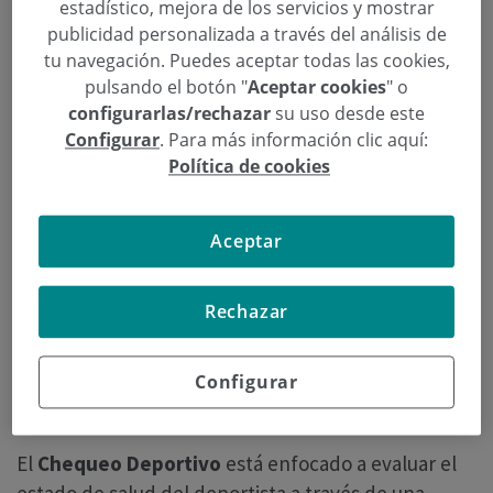
estadístico, mejora de los servicios y mostrar
dependiendo del tipo de actividad y
publicidad personalizada a través del análisis de
antecedentes del paciente.
tu navegación. Puedes aceptar todas las cookies,
pulsando el botón "
Aceptar cookies
" o
configurarlas/rechazar
su uso desde este
Configurar
. Para más información clic aquí:
Política de cookies
Aceptar
Rechazar
Configurar
¿Cuál es el objetivo de este chequeo?
El
Chequeo Deportivo
está enfocado a evaluar el