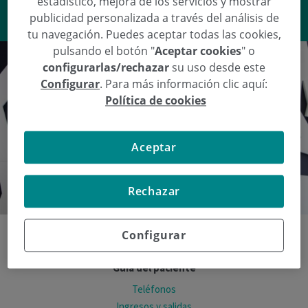
estadístico, mejora de los servicios y mostrar
VER RESPUESTA
publicidad personalizada a través del análisis de
tu navegación. Puedes aceptar todas las cookies,
pulsando el botón "
Aceptar cookies
" o
configurarlas/rechazar
su uso desde este
Configurar
. Para más información clic aquí:
Política de cookies
Aceptar
Rechazar
Configurar
Guía del paciente
Teléfonos
Ingresos y salidas