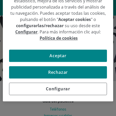
estadístico, mejora de los servicios y mostrar
VER RESPUESTA
publicidad personalizada a través del análisis de
tu navegación. Puedes aceptar todas las cookies,
pulsando el botón "
Aceptar cookies
" o
configurarlas/rechazar
su uso desde este
Configurar
. Para más información clic aquí:
Política de cookies
Aceptar
Rechazar
Configurar
Guía del paciente
Teléfonos
Ingresos y salidas