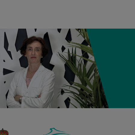
12:21
3,980 kg
50,5 cm