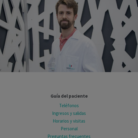
Guía del paciente
Teléfonos
Ingresos y salidas
Horarios y visitas
Personal
Preguntas frecuentes