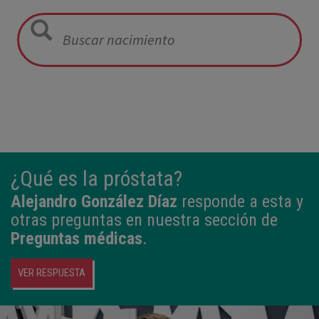
12:21
3,980 kg
50,5 cm
¿Qué es la próstata?
Alejandro González Díaz
responde a esta y
otras preguntas en nuestra sección de
Preguntas médicas
.
VER RESPUESTA