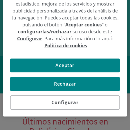
estadístico, mejora de los servicios y mostrar
publicidad personalizada a través del análisis de
tu navegación. Puedes aceptar todas las cookies,
pulsando el botón "
Aceptar cookies
" o
18/11/10
14:00
3.32Kg
51cm
configurarlas/rechazar
su uso desde este
Configurar
. Para más información clic aquí:
Política de cookies
Aceptar
Facebook
Twitter
Rechazar
Configurar
Últimos nacimientos en