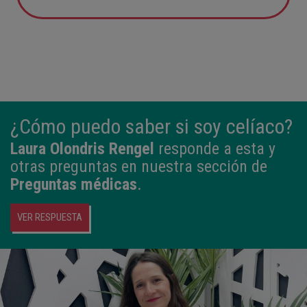
12:21
3,980 kg
50,5 cm
¿Cómo puedo saber si soy celíaco?
Laura Olondris Rengel
responde a esta y
otras preguntas en nuestra sección de
Preguntas médicas
.
VER RESPUESTA