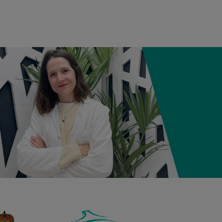
12:21
3,980 kg
50,5 cm