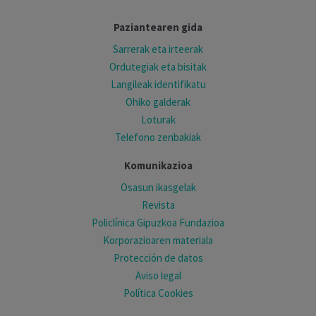
Paziantearen gida
Sarrerak eta irteerak
Ordutegiak eta bisitak
Langileak identifikatu
Ohiko galderak
Loturak
Telefono zenbakiak
Komunikazioa
Osasun ikasgelak
Revista
Policlínica Gipuzkoa Fundazioa
Korporazioaren materiala
Protección de datos
Aviso legal
Política Cookies