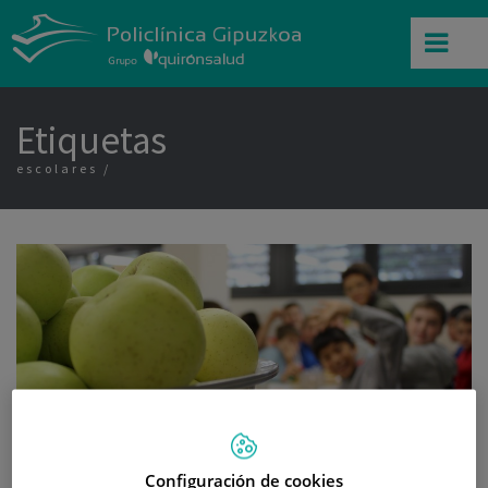
Etiquetas
escolares
Configuración de cookies