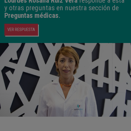
Lourdes Rosalía Ruiz Vera
responde a esta
y otras preguntas en nuestra sección de
Preguntas médicas
.
VER RESPUESTA