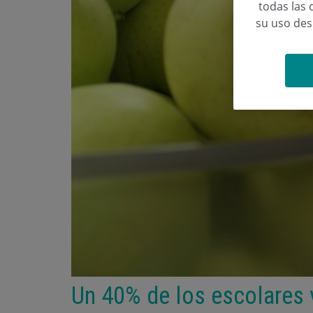
todas las 
su uso de
Un 40% de los escolares 