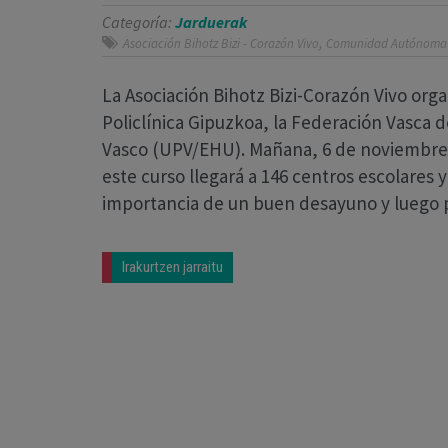
Categoría:
Jarduerak
,
Asociación Bihotz Bizi - Corazón Vivo
Comunidad Autónoma
La Asociación Bihotz Bizi-Corazón Vivo org
Policlínica Gipuzkoa, la Federación Vasca d
Vasco (UPV/EHU). Mañana, 6 de noviembre, 
este curso llegará a 146 centros escolares y
importancia de un buen desayuno y luego p
Irakurtzen jarraitu