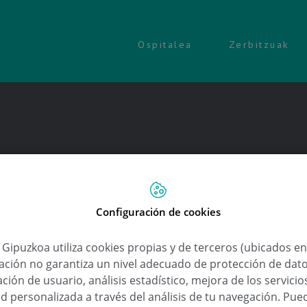
Ospitalea
Zerbitzuak
Configuración de cookies
a Gipuzkoa utiliza cookies propias y de terceros (ubicados e
lación no garantiza un nivel adecuado de protección de dat
ción de usuario, análisis estadístico, mejora de los servici
d personalizada a través del análisis de tu navegación. Pue