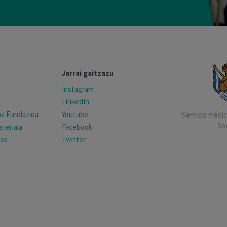
Jarrai gaitzazu
Instagram
LinkedIn
koa Fundazioa
Youtube
Servicio médico
So
teriala
Facebook
tos
Twitter