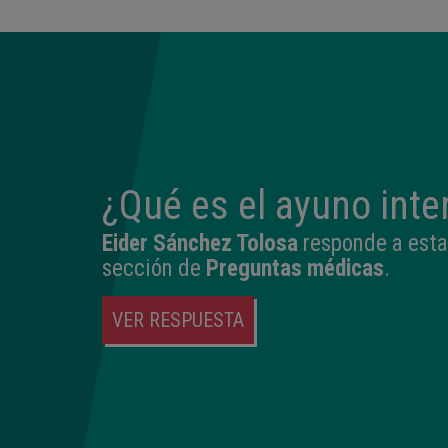
¿Qué es el ayuno inte
Eider Sánchez Tolosa
responde a esta
sección de
Preguntas médicas
.
VER RESPUESTA