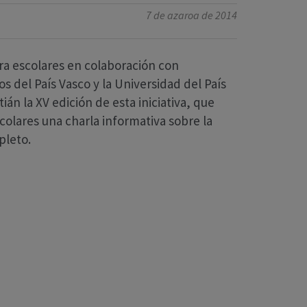
7 de azaroa de 2014
ara escolares en colaboración con
s del País Vasco y la Universidad del País
 la XV edición de esta iniciativa, que
scolares una charla informativa sobre la
pleto.