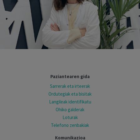
Paziantearen gida
Sarrerak eta irteerak
Ordutegiak eta bisitak
Langileak identifikatu
Ohiko galderak
Loturak
Telefono zenbakiak
Komunikazioa