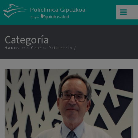
Categoría
Haurr. eta Gazte. Psikiatria