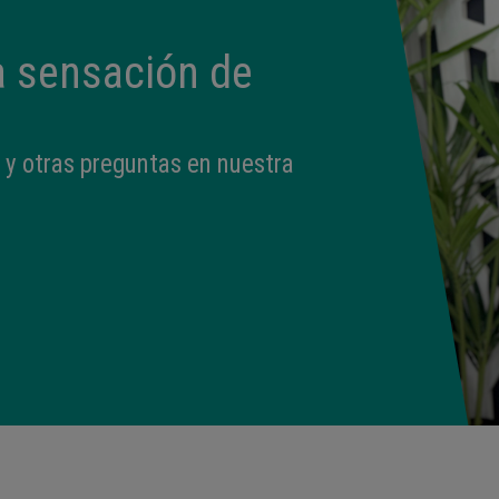
a sensación de
 y otras preguntas en nuestra