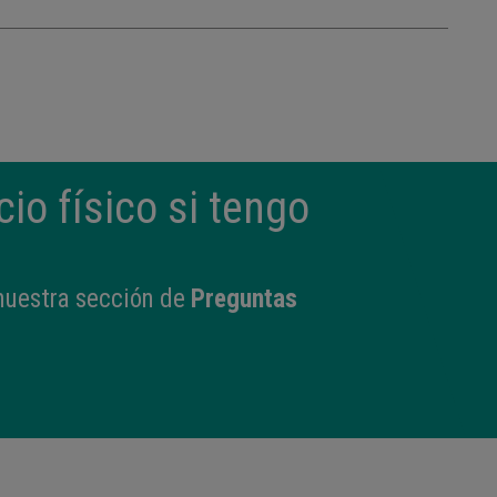
cio físico si tengo
 nuestra sección de
Preguntas