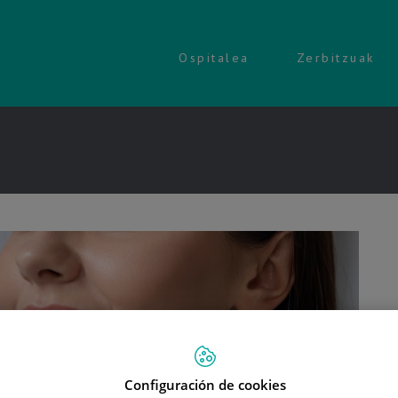
Ospitalea
Zerbitzuak
Configuración de cookies