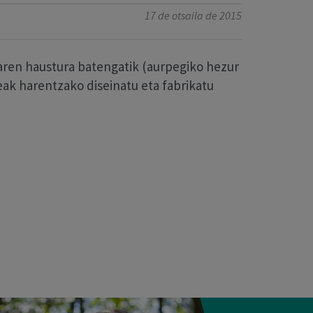
17 de otsaila de 2015
uaren haustura batengatik (aurpegiko hezur
eak harentzako diseinatu eta fabrikatu