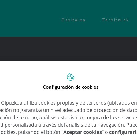
Ospitalea
Zerbitzuak
Configuración de cookies
a Gipuzkoa utiliza cookies propias y de terceros (ubicados e
lación no garantiza un nivel adecuado de protección de dat
ción de usuario, análisis estadístico, mejora de los servici
d personalizada a través del análisis de tu navegación. Pue
cookies, pulsando el botón "
Aceptar cookies
" o
configurar