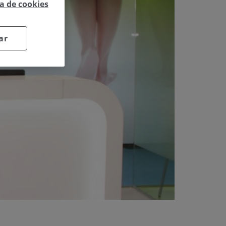
ca de cookies
ar