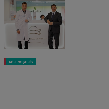
Irakurtzen jarraitu