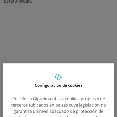
Estatu osoan.
Configuración de cookies
Policlínica Gipuzkoa utiliza cookies propias y de
terceros (ubicados en países cuya legislación no
garantiza un nivel adecuado de protección de
Unitate berriaren aurkezpenean, Arantza Atienza