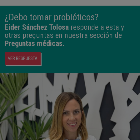
¿Debo tomar probióticos?
Eider Sánchez Tolosa
responde a esta y
otras preguntas en nuestra sección de
Preguntas médicas
.
VER RESPUESTA