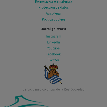
Korporazioaren materiala
Protección de datos
Aviso legal
Política Cookies
Jarrai gaitzazu
Instagram
LinkedIn
Youtube
Facebook
Twitter
Servicio médico oficial de la Real Sociedad