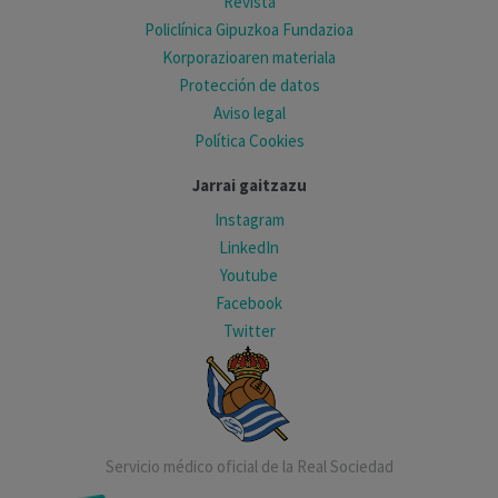
Revista
Policlínica Gipuzkoa Fundazioa
Korporazioaren materiala
Protección de datos
Aviso legal
Política Cookies
Jarrai gaitzazu
Instagram
LinkedIn
Youtube
Facebook
Twitter
Servicio médico oficial de la Real Sociedad