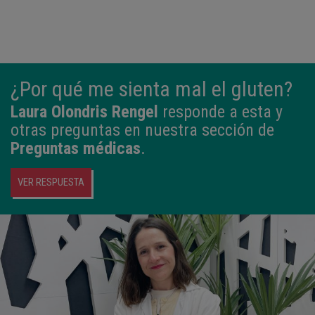
¿Por qué me sienta mal el gluten?
Laura Olondris Rengel
responde a esta y
otras preguntas en nuestra sección de
Preguntas médicas
.
VER RESPUESTA