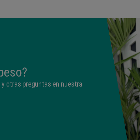
peso?
 y otras preguntas en nuestra