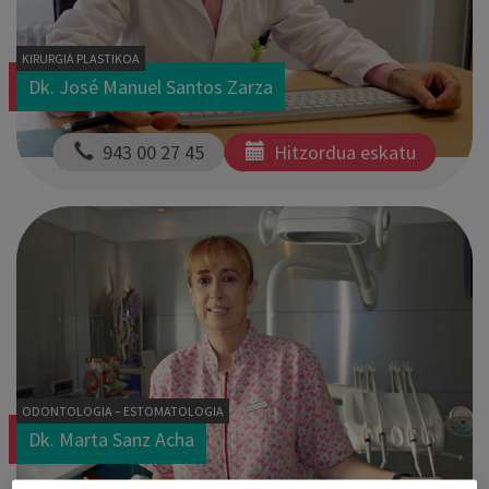
KIRURGIA PLASTIKOA
Dk. José Manuel Santos Zarza
  943 00 27 45
Hitzordua eskatu
ODONTOLOGIA – ESTOMATOLOGIA
Dk. Marta Sanz Acha