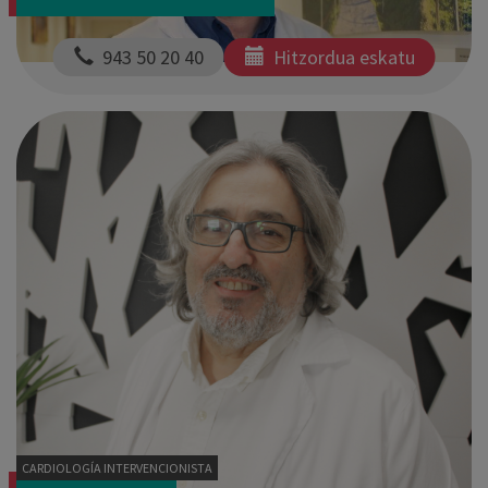
  943 50 20 40
Hitzordua eskatu
CARDIOLOGÍA INTERVENCIONISTA