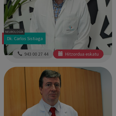
NEUROLOGÍA
Dk. Carlos Sistiaga
  943 00 27 44
Hitzordua eskatu