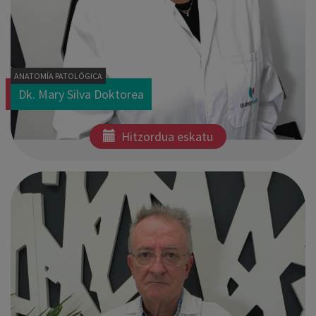
ANATOMÍA PATOLÓGICA
Dk. Mary Silva Doktorea
Hitzordua eskatu