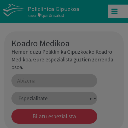
Koadro Medikoa
Hemen duzu Poliklinika Gipuzkoako Koadro
Medikoa. Gure espezialista guztien zerrenda
osoa.
Bilatu espezialista