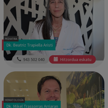
PEDIATRIA
Dk. Beatriz Trapiella Aristi
  943 502 040
Hitzordua eskatu
HEMATOLOGÍA
Dk. Mikel Trassorras Arriaran