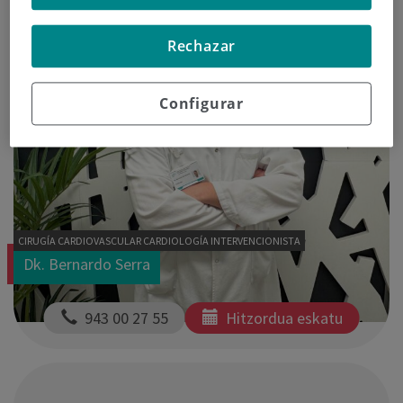
Rechazar
Configurar
CIRUGÍA CARDIOVASCULAR CARDIOLOGÍA INTERVENCIONISTA
Dk. Bernardo Serra
  943 00 27 55
Hitzordua eskatu