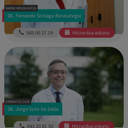
BARNE-MEDIKUNTZA
Dk. Fernando Sistiaga Berasategui
  943 00 27 19 
Hitzordua eskatu
DERMATOLOGÍA
Dk. Jorge Soto De Delás
  943 30 81 92
Hitzordua eskatu