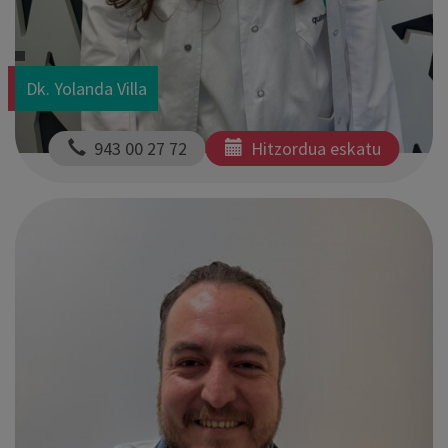
Dk. Yolanda Villa
  943 00 27 72
Hitzordua eskatu