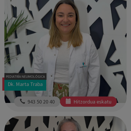
PEDIATRÍA NEUMOLÓGICA
Dk. Marta Traba
  943 50 20 40
Hitzordua eskatu