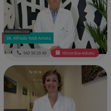
ENDOCRINOLOGÍA
Dk. Alfredo Yoldi Arrieta
  943 50 20 49
Hitzordua eskatu