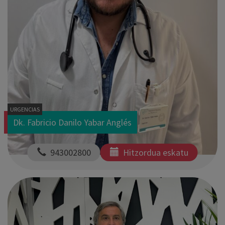
URGENCIAS
Dk. Fabricio Danilo Yabar Anglés
  943002800
Hitzordua eskatu