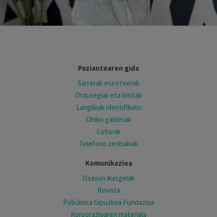
Paziantearen gida
Sarrerak eta irteerak
Ordutegiak eta bisitak
Langileak identifikatu
Ohiko galderak
Loturak
Telefono zenbakiak
Komunikazioa
Osasun ikasgelak
Revista
Policlínica Gipuzkoa Fundazioa
Korporazioaren materiala