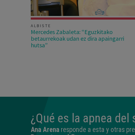
ALBISTE
Mercedes Zabaleta: “Eguzkitako
betaurrekoak udan ez dira apaingarri
hutsa”
¿Qué es la apnea del
Ana Arena
responde a esta y otras pr