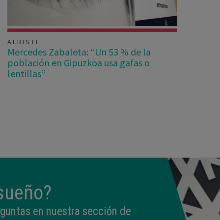
ALBISTE
Mercedes Zabaleta: “Un 53 % de la
población en Gipuzkoa usa gafas o
lentillas”
 sueño?
eguntas en nuestra sección de