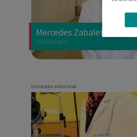
Mercedes Zabaleta Arsuag
Oftalmologia
Lotutako albisteak