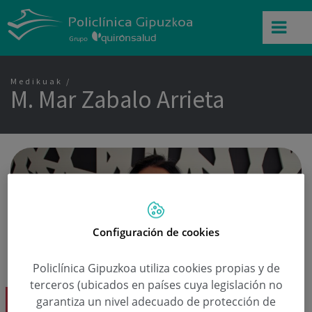
Medikuak
M. Mar Zabalo Arrieta
Configuración de cookies
Policlínica Gipuzkoa utiliza cookies propias y de
terceros (ubicados en países cuya legislación no
garantiza un nivel adecuado de protección de
M. Mar Zabalo Arrieta Dk.