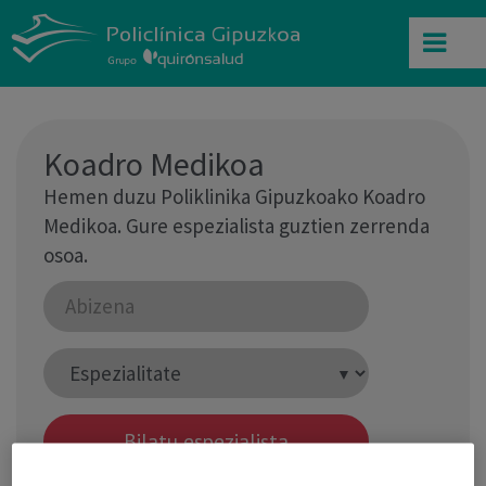
Koadro Medikoa
Hemen duzu Poliklinika Gipuzkoako Koadro
Medikoa. Gure espezialista guztien zerrenda
osoa.
Bilatu espezialista