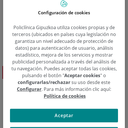
Configuración de cookies
Policlínica Gipuzkoa utiliza cookies propias y de
terceros (ubicados en países cuya legislación no
garantiza un nivel adecuado de protección de
datos) para autenticación de usuario, análisis
estadístico, mejora de los servicios y mostrar
publicidad personalizada a través del análisis de
tu navegación. Puedes aceptar todas las cookies,
Dk. M. Mar Zabalo Arrieta
pulsando el botón "
Aceptar cookies
" o
configurarlas/rechazar
su uso desde este
Configurar
. Para más información clic aquí:
  943 00 28 34
Hitzordua eskatu
Política de cookies
Aceptar