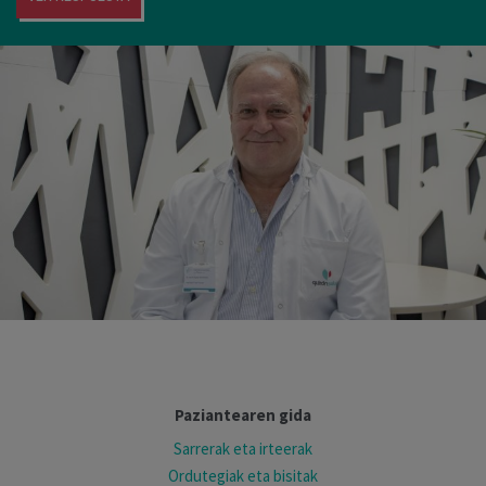
Paziantearen gida
Sarrerak eta irteerak
Ordutegiak eta bisitak