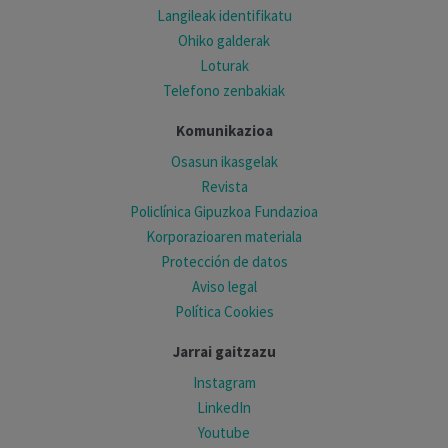
Langileak identifikatu
Ohiko galderak
Loturak
Telefono zenbakiak
Komunikazioa
Osasun ikasgelak
Revista
Policlínica Gipuzkoa Fundazioa
Korporazioaren materiala
Protección de datos
Aviso legal
Política Cookies
Jarrai gaitzazu
Instagram
LinkedIn
Youtube