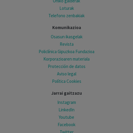
Ohiko galderak
Loturak
Telefono zenbakiak
Komunikazioa
Osasun ikasgelak
Revista
Policlínica Gipuzkoa Fundazioa
Korporazioaren materiala
Protección de datos
Aviso legal
Política Cookies
Jarrai gaitzazu
Instagram
LinkedIn
Youtube
Facebook
Twitter