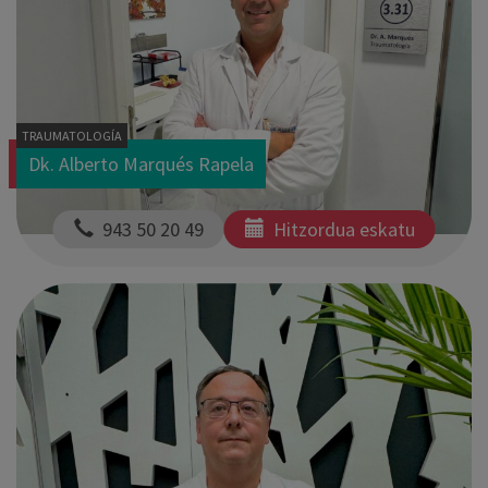
TRAUMATOLOGÍA
Dk. Alberto Marqués Rapela
  943 50 20 49
Hitzordua eskatu