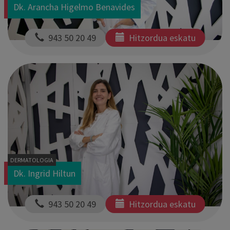
Dk. Arancha Higelmo Benavides
  943 50 20 49
Hitzordua eskatu
DERMATOLOGIA
Dk. Ingrid Hiltun
  943 50 20 49
Hitzordua eskatu