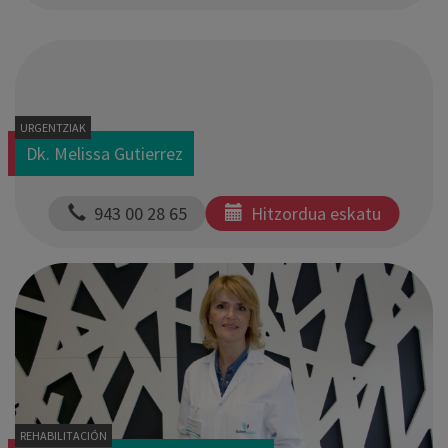
URGENTZIAK
Dk. Melissa Gutierrez
  943 00 28 65
Hitzordua eskatu
REHABILITACIÓN