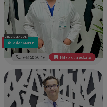
CIRUGÍA GENERAL
Dk. Asier Martín
  943 50 20 49
Hitzordua eskatu