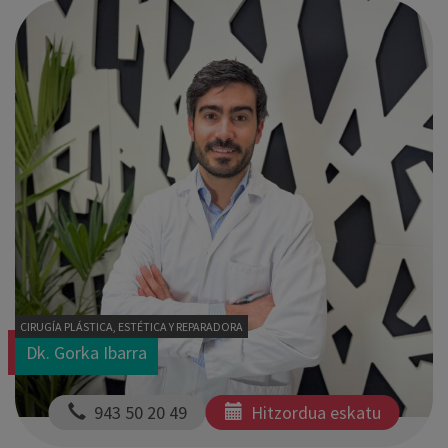
CIRUGÍA PLÁSTICA, ESTÉTICA Y REPARADORA
Dk. Gorka Ibarra
  943 50 20 49
Hitzordua eskatu