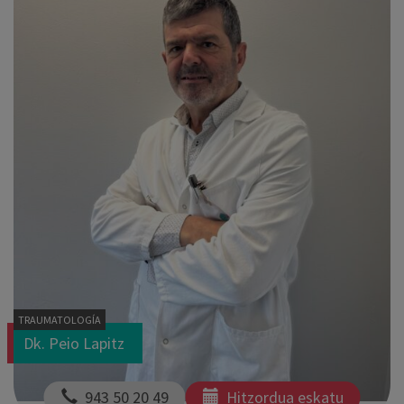
TRAUMATOLOGÍA
Dk. Peio Lapitz
  943 50 20 49
Hitzordua eskatu