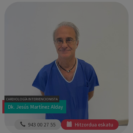
CARDIOLOGÍA INTERVENCIONISTA
Dk. Jesús Martínez Alday
  943 00 27 55
Hitzordua eskatu