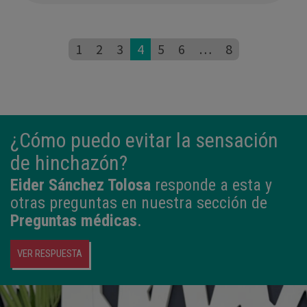
1
2
3
4
5
6
…
8
¿Cómo puedo evitar la sensación
de hinchazón?
Eider Sánchez Tolosa
responde a esta y
otras preguntas en nuestra sección de
Preguntas médicas
.
VER RESPUESTA