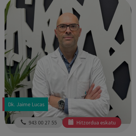
Dk. Jaime Lucas
  943 00 27 55
Hitzordua eskatu