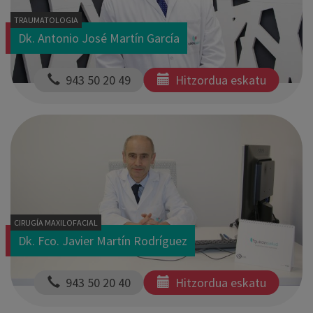
TRAUMATOLOGIA
Dk. Antonio José Martín García
  943 50 20 49
Hitzordua eskatu
CIRUGÍA MAXILOFACIAL
Dk. Fco. Javier Martín Rodríguez
  943 50 20 40
Hitzordua eskatu