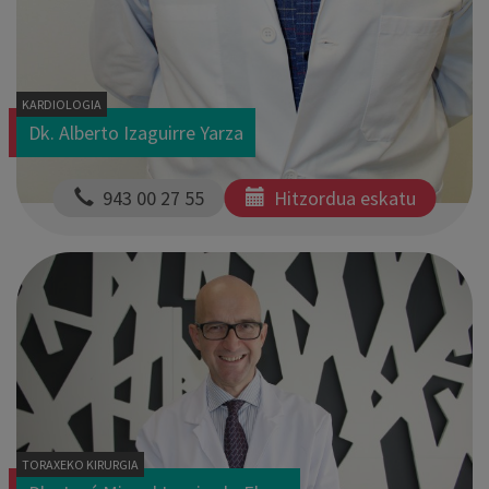
KARDIOLOGIA
Dk. Alberto Izaguirre Yarza
  943 00 27 55
Hitzordua eskatu
TORAXEKO KIRURGIA