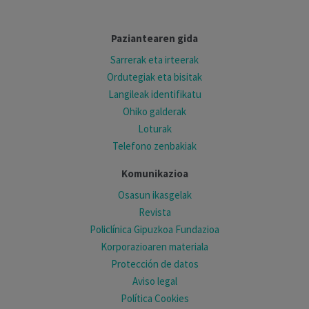
Paziantearen gida
Sarrerak eta irteerak
Ordutegiak eta bisitak
Langileak identifikatu
Ohiko galderak
Loturak
Telefono zenbakiak
Komunikazioa
Osasun ikasgelak
Revista
Policlínica Gipuzkoa Fundazioa
Korporazioaren materiala
Protección de datos
Aviso legal
Política Cookies