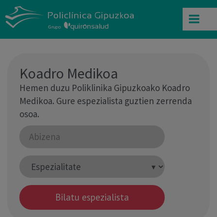
Koadro Medikoa
Hemen duzu Poliklinika Gipuzkoako Koadro
Medikoa. Gure espezialista guztien zerrenda
osoa.
Bilatu espezialista