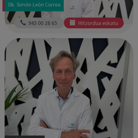
Dk. Simón León Correa
  943 00 28 65 
Hitzordua eskatu