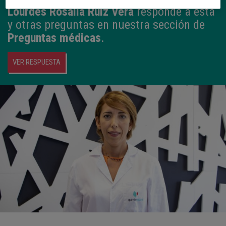
Lourdes Rosalía Ruiz Vera
responde a esta
y otras preguntas en nuestra sección de
Preguntas médicas
.
VER RESPUESTA