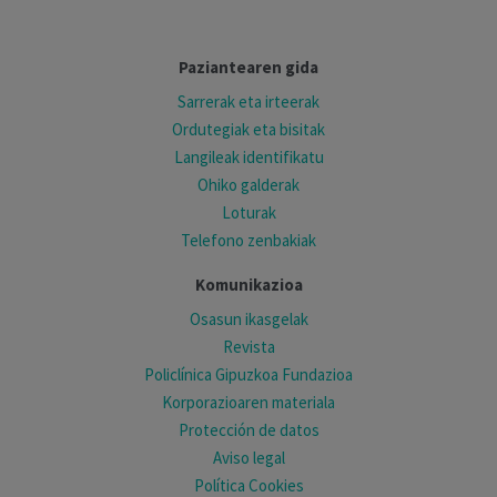
Paziantearen gida
Sarrerak eta irteerak
Ordutegiak eta bisitak
Langileak identifikatu
Ohiko galderak
Loturak
Telefono zenbakiak
Komunikazioa
Osasun ikasgelak
Revista
Policlínica Gipuzkoa Fundazioa
Korporazioaren materiala
Protección de datos
Aviso legal
Política Cookies