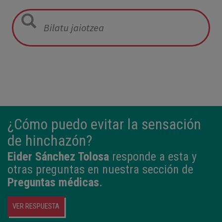
05:57
2,800 kg
49 cm
¿Cómo puedo evitar la sensación
de hinchazón?
Eider Sánchez Tolosa
responde a esta y
otras preguntas en nuestra sección de
Preguntas médicas
.
VER RESPUESTA