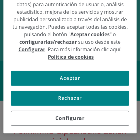
datos) para autenticación de usuario, análisis
estadístico, mejora de los servicios y mostrar
publicidad personalizada a través del análisis de
tu navegación. Puedes aceptar todas las cookies,
13/11/16
11:51
3,62Kg
52cm
pulsando el botón "
Aceptar cookies
" o
configurarlas/rechazar
su uso desde este
Configurar
. Para más información clic aquí:
Política de cookies
Aceptar
Facebook
Twitter
Rechazar
Configurar
Poliklinika Gipuzkoako azken