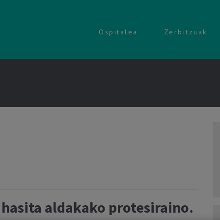
Ospitalea
Zerbitzuak
 hasita aldakako protesiraino.