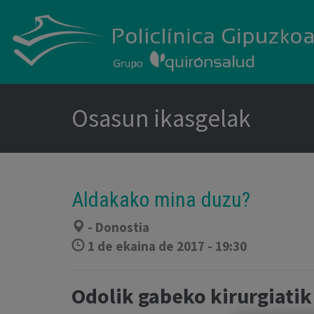
Osasun ikasgelak
Aldakako mina duzu?
- Donostia
1 de ekaina de 2017 - 19:30
Odolik gabeko kirurgiatik