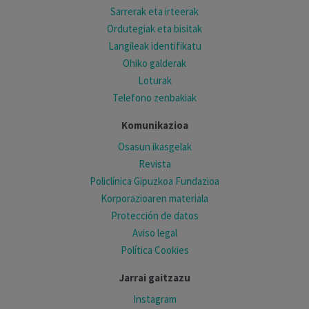
Sarrerak eta irteerak
Ordutegiak eta bisitak
Langileak identifikatu
Ohiko galderak
Loturak
Telefono zenbakiak
Komunikazioa
Osasun ikasgelak
Revista
Policlínica Gipuzkoa Fundazioa
Korporazioaren materiala
Protección de datos
Aviso legal
Política Cookies
Jarrai gaitzazu
Instagram