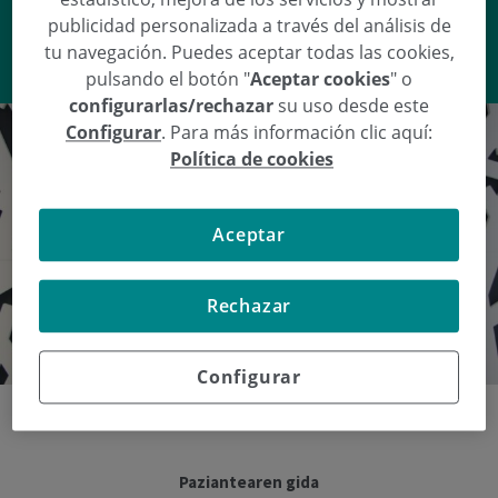
publicidad personalizada a través del análisis de
tu navegación. Puedes aceptar todas las cookies,
VER RESPUESTA
pulsando el botón "
Aceptar cookies
" o
configurarlas/rechazar
su uso desde este
Configurar
. Para más información clic aquí:
Política de cookies
Aceptar
Rechazar
Configurar
Paziantearen gida