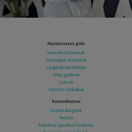
Paziantearen gida
Sarrerak eta irteerak
Ordutegiak eta bisitak
Langileak identifikatu
Ohiko galderak
Loturak
Telefono zenbakiak
Komunikazioa
Osasun ikasgelak
Revista
Policlínica Gipuzkoa Fundazioa