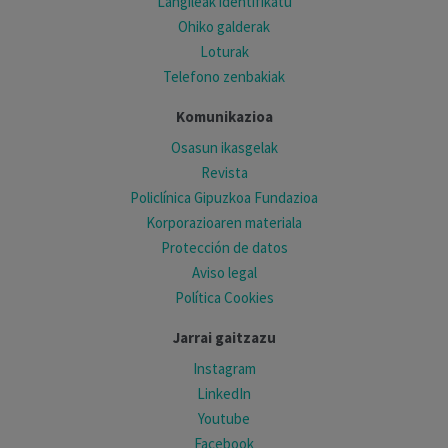
Langileak identifikatu
Ohiko galderak
Loturak
Telefono zenbakiak
Komunikazioa
Osasun ikasgelak
Revista
Policlínica Gipuzkoa Fundazioa
Korporazioaren materiala
Protección de datos
Aviso legal
Política Cookies
Jarrai gaitzazu
Instagram
LinkedIn
Youtube
Facebook