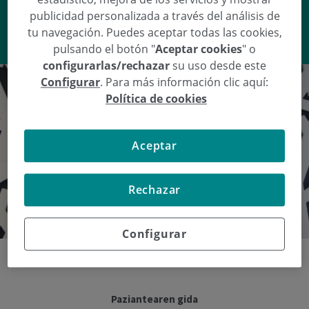
publicidad personalizada a través del análisis de
tu navegación. Puedes aceptar todas las cookies,
VER RESPUESTA
pulsando el botón "
Aceptar cookies
" o
configurarlas/rechazar
su uso desde este
Configurar
. Para más información clic aquí:
Política de cookies
Aceptar
Rechazar
Configurar
Paziantearen gida