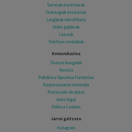
Sarrerak eta irteerak
Ordutegiak eta bisitak
Langileak identifikatu
Ohiko galderak
Loturak
Telefono zenbakiak
Komunikazioa
Osasun ikasgelak
Revista
Policlínica Gipuzkoa Fundazioa
Korporazioaren materiala
Protección de datos
Aviso legal
Política Cookies
Jarrai gaitzazu
Instagram