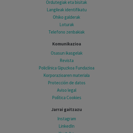
Ordutegiak eta bisitak
Langileak identifikatu
Ohiko galderak
Loturak
Telefono zenbakiak
Komunikazioa
Osasun ikasgelak
Revista
Policlínica Gipuzkoa Fundazioa
Korporazioaren materiala
Protección de datos
Aviso legal
Política Cookies
Jarrai gaitzazu
Instagram
LinkedIn