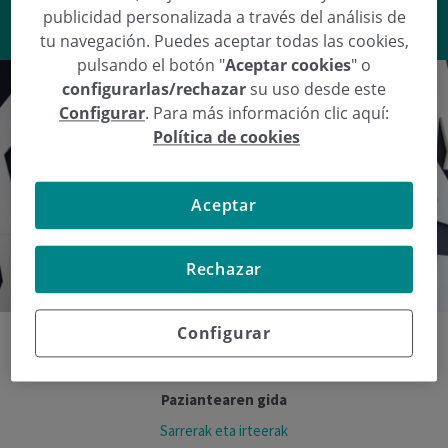
VER RESPUESTA
publicidad personalizada a través del análisis de
tu navegación. Puedes aceptar todas las cookies,
pulsando el botón "
Aceptar cookies
" o
configurarlas/rechazar
su uso desde este
Configurar
. Para más información clic aquí:
Política de cookies
Aceptar
Rechazar
Configurar
Paziantearen gida
Sarrerak eta irteerak