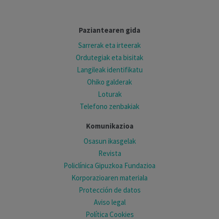
Paziantearen gida
Sarrerak eta irteerak
Ordutegiak eta bisitak
Langileak identifikatu
Ohiko galderak
Loturak
Telefono zenbakiak
Komunikazioa
Osasun ikasgelak
Revista
Policlínica Gipuzkoa Fundazioa
Korporazioaren materiala
Protección de datos
Aviso legal
Política Cookies