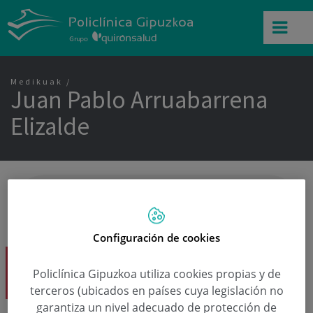
Medikuak
Juan Pablo Arruabarrena
Elizalde
Configuración de cookies
Juan Pablo Arruabarrena Elizalde Dk.
Policlínica Gipuzkoa utiliza cookies propias y de
Urgentziak
terceros (ubicados en países cuya legislación no
garantiza un nivel adecuado de protección de