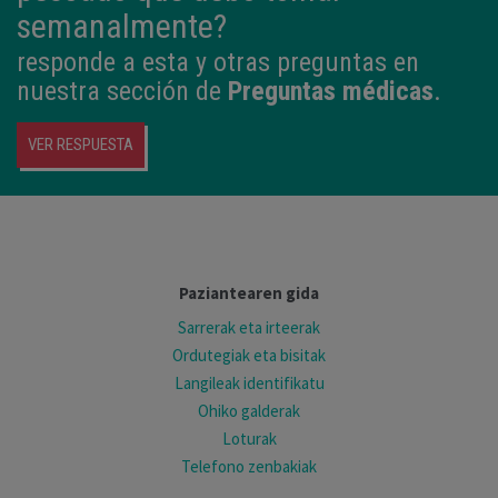
semanalmente?
responde a esta y otras preguntas en
nuestra sección de
Preguntas médicas
.
VER RESPUESTA
Paziantearen gida
Sarrerak eta irteerak
Ordutegiak eta bisitak
Langileak identifikatu
Ohiko galderak
Loturak
Telefono zenbakiak