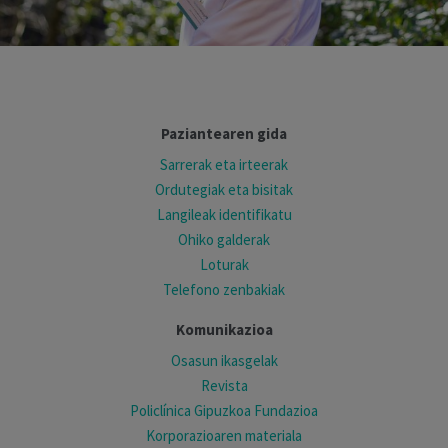
Paziantearen gida
Sarrerak eta irteerak
Ordutegiak eta bisitak
Langileak identifikatu
Ohiko galderak
Loturak
Telefono zenbakiak
Komunikazioa
Osasun ikasgelak
Revista
Policlínica Gipuzkoa Fundazioa
Korporazioaren materiala