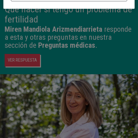
Qué hacer si tengo un problema de
fertilidad
Miren Mandiola Arizmendiarrieta
responde
a esta y otras preguntas en nuestra
sección de
Preguntas médicas
.
VER RESPUESTA