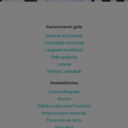
Paziantearen gida
Sarrerak eta irteerak
Ordutegiak eta bisitak
Langileak identifikatu
Ohiko galderak
Loturak
Telefono zenbakiak
Komunikazioa
Osasun ikasgelak
Revista
Policlínica Gipuzkoa Fundazioa
Korporazioaren materiala
Protección de datos
Aviso legal