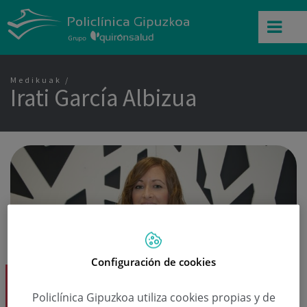
Medikuak
Irati García Albizua
Configuración de cookies
Irati García Albizua Dk.
Haur Nefrologia
Policlínica Gipuzkoa utiliza cookies propias y de