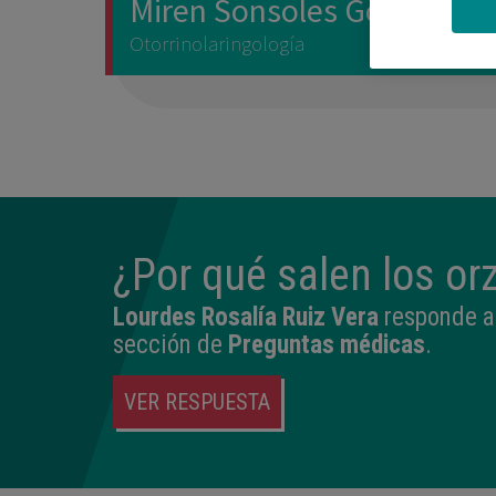
Miren Sonsoles Goiburu M
Otorrinolaringología
¿Por qué salen los or
Lourdes Rosalía Ruiz Vera
responde a 
sección de
Preguntas médicas
.
VER RESPUESTA