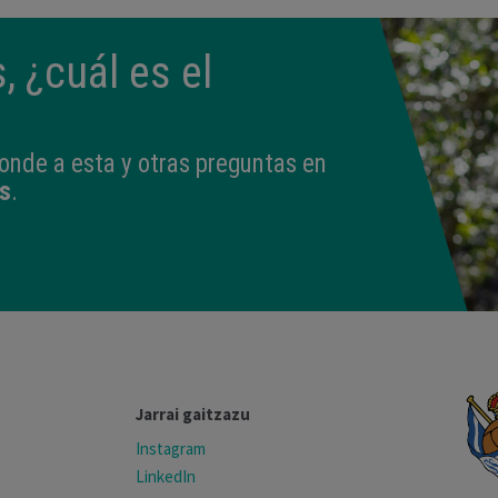
, ¿cuál es el
onde a esta y otras preguntas en
s
.
Jarrai gaitzazu
Instagram
LinkedIn