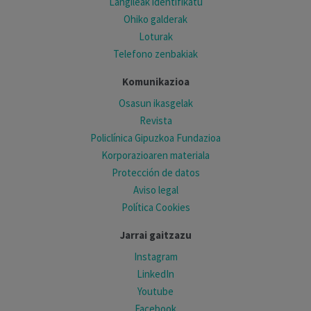
Langileak identifikatu
Ohiko galderak
Loturak
Telefono zenbakiak
Komunikazioa
Osasun ikasgelak
Revista
Policlínica Gipuzkoa Fundazioa
Korporazioaren materiala
Protección de datos
Aviso legal
Política Cookies
Jarrai gaitzazu
Instagram
LinkedIn
Youtube
Facebook